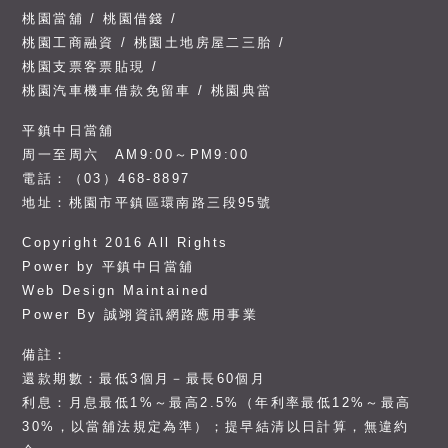
桃園當舖
/
桃園借錢
/
桃園工商融資
/
桃園土地房屋二三胎 /
桃園支票客票貼現 /
桃園汽車機車借款免留車 /
桃園典當
平鎮中日當舖
周一至周六 AM9:00～PM9:00
電話：（03）468-8897
地址：桃園市平鎮區環南路三段95號
Copyright 2016 All Rights
Power by
平鎮中日當舖
Web Design Maintained
Power By
誠翊資訊網路應用事業
備註：
還款期數：最低3個月－最長60個月
利息：月息最低1%～最高2.5%（年利率最低12%～最高
30%，以當舖法規定為準）；提早結清以日計算，無違約