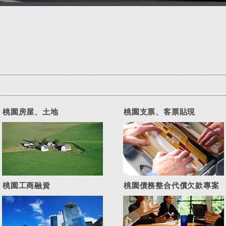
桃園房屋、土地
桃園支票、客票貼現
桃園工商融資
桃園債務整合代償欠款專案